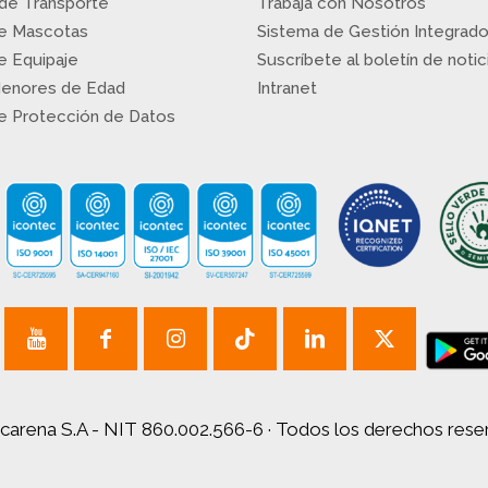
 de Transporte
Trabaja con Nosotros
de Mascotas
Sistema de Gestión Integrad
de Equipaje
Suscríbete al boletín de notic
Menores de Edad
Intranet
de Protección de Datos
carena S.A - NIT 860.002.566-6 · Todos los derechos res