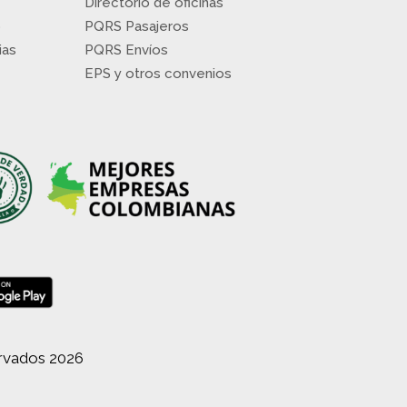
Directorio de oficinas
o
PQRS Pasajeros
ias
PQRS Envíos
EPS y otros convenios
ervados 2026