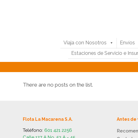
Viaja con Nosotros
Envíos
Estaciones de Servicio e Ins
There are no posts on the list.
Flota La Macarena S.A.
Antes de 
Teléfono:
601 421 2256
Recomen
Calle 127 A No. 53 A - 45