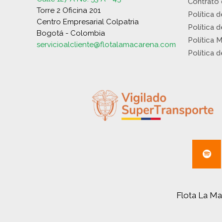
Contrato
Torre 2 Oficina 201
Política 
Centro Empresarial Colpatria
Política 
Bogotá - Colombia
Política 
servicioalcliente@flotalamacarena.com
Política 
Flota La Ma