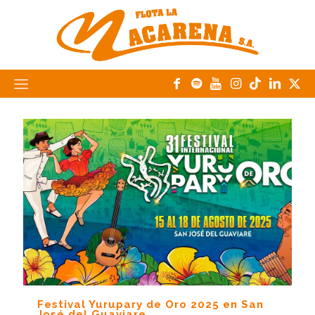
Festival Yurupary de Oro 2025 en San
José del Guaviare