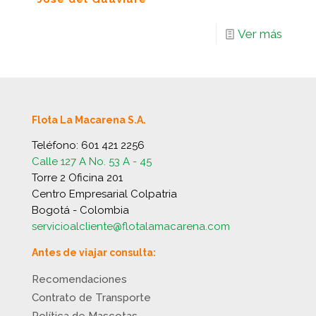
Ver más
Flota La Macarena S.A.
Teléfono:
601 421 2256
Calle 127 A No. 53 A - 45
Torre 2 Oficina 201
Centro Empresarial Colpatria
Bogotá - Colombia
servicioalcliente@flotalamacarena.com
Antes de viajar consulta:
Recomendaciones
Contrato de Transporte
Política de Mascotas