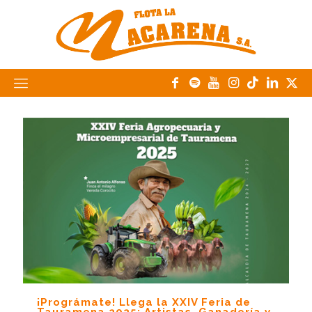
¡Prográmate! Llega la XXIV Feria de