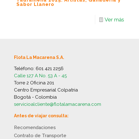
Tauramena 2025: Artistas, Ganadería y
Sabor Llanero
Ver más
Flota La Macarena S.A.
Teléfono:
601 421 2256
Calle 127 A No. 53 A - 45
Torre 2 Oficina 201
Centro Empresarial Colpatria
Bogotá - Colombia
servicioalcliente@flotalamacarena.com
Antes de viajar consulta:
Recomendaciones
Contrato de Transporte