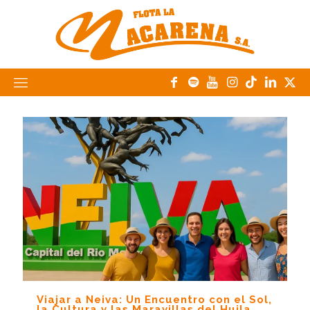
Viajar a Neiva: Un Encuentro con el Sol,
la Cultura y las Maravillas del Huila