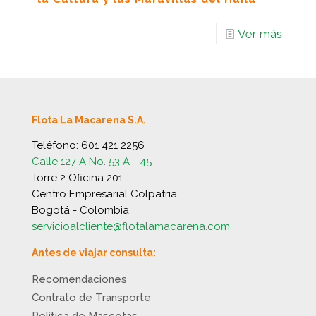
Ver más
Flota La Macarena S.A.
Teléfono:
601 421 2256
Calle 127 A No. 53 A - 45
Torre 2 Oficina 201
Centro Empresarial Colpatria
Bogotá - Colombia
servicioalcliente@flotalamacarena.com
Antes de viajar consulta:
Recomendaciones
Contrato de Transporte
Política de Mascotas