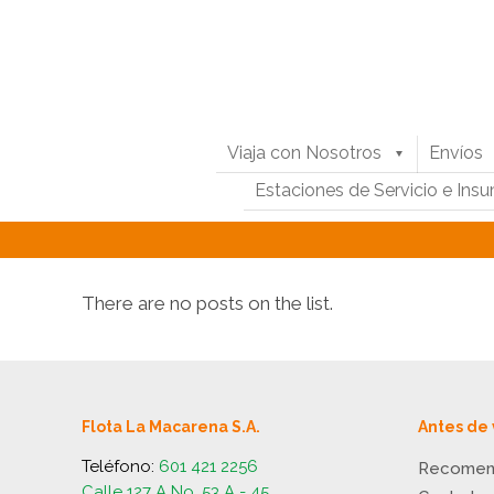
Viaja con Nosotros
Envíos
Estaciones de Servicio e Ins
There are no posts on the list.
Flota La Macarena S.A.
Antes de 
Teléfono:
601 421 2256
Recomen
Calle 127 A No. 53 A - 45