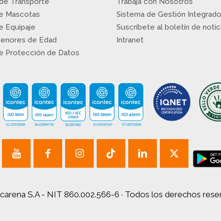
 de Transporte
Trabaja con Nosotros
de Mascotas
Sistema de Gestión Integrad
de Equipaje
Suscríbete al boletín de notic
Menores de Edad
Intranet
de Protección de Datos
carena S.A - NIT 860.002.566-6 · Todos los derechos res