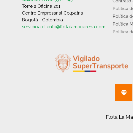
Contrato
Torre 2 Oficina 201
Política 
Centro Empresarial Colpatria
Política 
Bogotá - Colombia
Política 
servicioalcliente@flotalamacarena.com
Política 
Flota La Ma