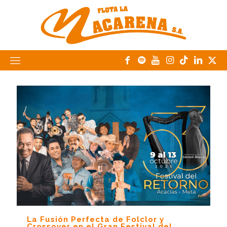
La Fusión Perfecta de Folclor y
Crossover en el Gran Festival del