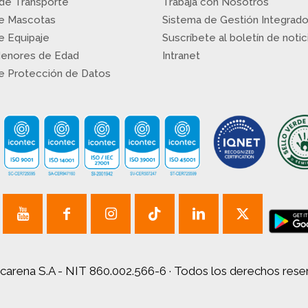
 de Transporte
Trabaja con Nosotros
de Mascotas
Sistema de Gestión Integrad
de Equipaje
Suscríbete al boletín de notic
Menores de Edad
Intranet
de Protección de Datos
carena S.A - NIT 860.002.566-6 · Todos los derechos res