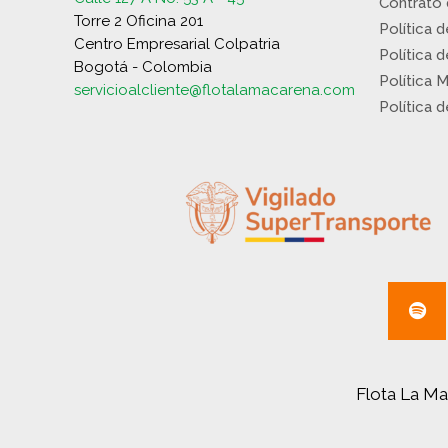
Contrato
Torre 2 Oficina 201
Política 
Centro Empresarial Colpatria
Política 
Bogotá - Colombia
Política 
servicioalcliente@flotalamacarena.com
Política 
Flota La Ma