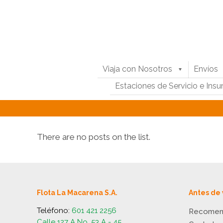
Viaja con Nosotros
Envíos
Estaciones de Servicio e Ins
There are no posts on the list.
Flota La Macarena S.A.
Antes de 
Teléfono:
601 421 2256
Recomen
Calle 127 A No. 53 A - 45