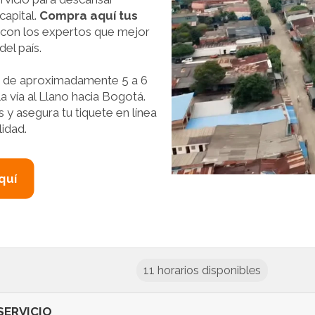
capital.
Compra aquí tus
a con los expertos que mejor
el país.
es de aproximadamente 5 a 6
 vía al Llano hacia Bogotá.
 y asegura tu tiquete en línea
lidad.
quí
11 horarios disponibles
SERVICIO