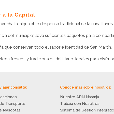
 a la Capital
echa la inigualable despensa tradicional de la cuna llanera
cia del municipio; lleva suficientes paquetes para compartir 
ña que conservan todo el sabor e identidad de San Martín.
eos frescos y tradicionales del Llano, ideales para disfruta
viajar consulta:
Conoce más sobre nosotros:
daciones
Nuestro ADN Naranja
 de Transporte
Trabaja con Nosotros
de Mascotas
Sistema de Gestión Integrad