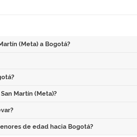
 Martín (Meta) a Bogotá?
gotá?
San Martín (Meta)?
evar?
 menores de edad hacia Bogotá?