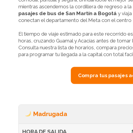
mientras ascendemos la cordillera de regreso a la 
pasajes de bus de San Martín a Bogotá
y viaj
conectan el departamento del Meta con el centro d
El tiempo de viaje estimado para este recorrido 
horas, cruzando Guamal y Acacías antes de tomar la
Consulta nuestra lista de horarios, compara precios
para programar tu llegada a la capital con total faci
Compra tus pasajes a
Madrugada
HORA DE SALIDA