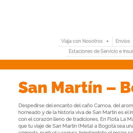
Viaja con Nosotros
Envíos
Estaciones de Servicio e Ins
San Martín – 
Despedirse del encanto del caño Camoa, del aroma
horneado y de la historia viva de San Martín es el i
con el corazón lleno de tradiciones. En Flota La
que tu viaje de San Martín (Meta) a Bogotá sea un
cómoda, puntual y segura, brindándote el mejor se