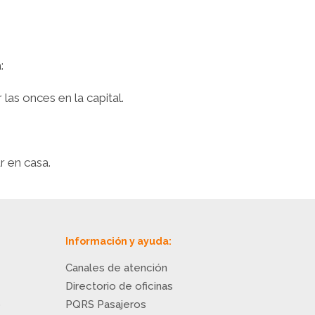
:
las onces en la capital.
r en casa.
Información y ayuda:
Canales de atención
Directorio de oficinas
o
PQRS Pasajeros