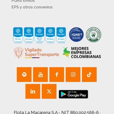
PQRS Envíos
EPS y otros convenios
Flota La Macarena S.A - NIT 860.002.566-6 ·