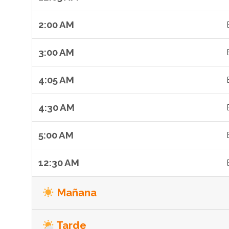
2:00 AM
3:00 AM
4:05 AM
4:30 AM
5:00 AM
12:30 AM
Mañana
Tarde