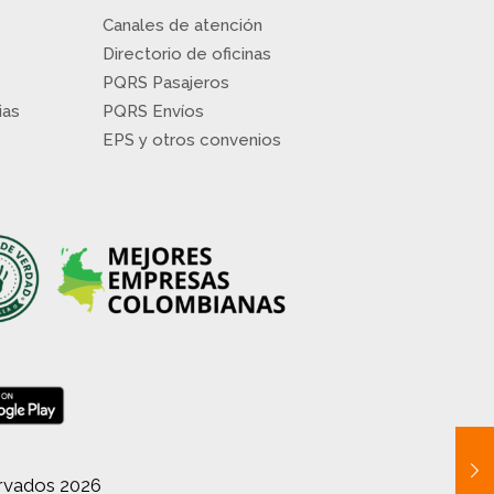
Canales de atención
Directorio de oficinas
o
PQRS Pasajeros
ias
PQRS Envíos
EPS y otros convenios
ervados 2026