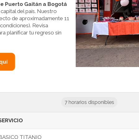
de Puerto Gaitán a Bogotá
apital del país. Nuestro
rayecto de aproximadamente 11
 condiciones). Revisa
a planificar tu regreso sin
quí
7 horarios disponibles
SERVICIO
BASICO TITANIO