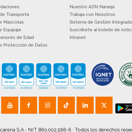
daciones
Nuestro ADN Naranja
 de Transporte
Trabaja con Nosotros
de Mascotas
Sistema de Gestión Integrad
de Equipaje
Suscríbete al boletín de notic
Menores de Edad
Intranet
de Protección de Datos
carena S.A - NIT 860.002.566-6 · Todos los derechos res