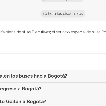
10 horarios disponibles
a plena de sillas Ejecutivas; el servicio especial de sillas P
alen los buses hacia Bogotá?
 regreso a Bogotá?
rto Gaitán a Bogotá?