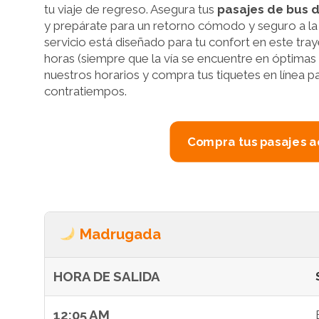
tu viaje de regreso. Asegura tus
pasajes de bus 
y prepárate para un retorno cómodo y seguro a la c
servicio está diseñado para tu confort en este t
horas (siempre que la vía se encuentre en óptimas
nuestros horarios y compra tus tiquetes en línea par
contratiempos.
Compra tus pasajes a
Madrugada
HORA DE SALIDA
12:05 AM