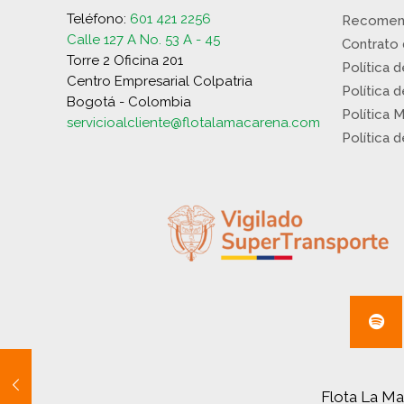
Teléfono:
601 421 2256
Recomen
Calle 127 A No. 53 A - 45
Contrato
Torre 2 Oficina 201
Política 
Centro Empresarial Colpatria
Política 
Bogotá - Colombia
Política 
servicioalcliente@flotalamacarena.com
Política 
Flota La Ma