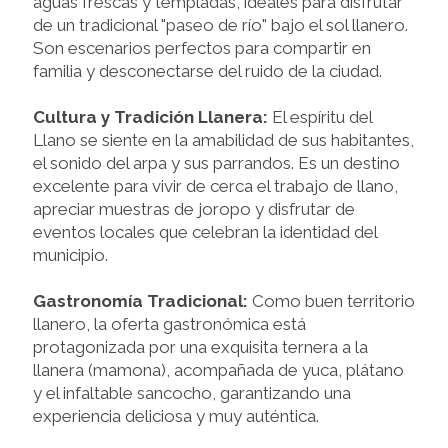
aguas frescas y templadas, ideales para disfrutar
de un tradicional "paseo de río" bajo el sol llanero.
Son escenarios perfectos para compartir en
familia y desconectarse del ruido de la ciudad.
Cultura y Tradición Llanera:
El espíritu del
Llano se siente en la amabilidad de sus habitantes,
el sonido del arpa y sus parrandos. Es un destino
excelente para vivir de cerca el trabajo de llano,
apreciar muestras de joropo y disfrutar de
eventos locales que celebran la identidad del
municipio.
Gastronomía Tradicional:
Como buen territorio
llanero, la oferta gastronómica está
protagonizada por una exquisita ternera a la
llanera (mamona), acompañada de yuca, plátano
y el infaltable sancocho, garantizando una
experiencia deliciosa y muy auténtica.