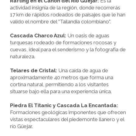
Rafting en el Cañón del Río Güejar:
Es la
actividad insignia de la región, donde recorrerás
17 km de rápidos rodeados de paisajes que le han
valido el nombre del "Tailandia colombiano".
Cascada Charco Azul:
Un oasis de aguas
turquesas rodeado de formaciones rocosas y
cuevas, ideal para el senderismo y la fotografía de
naturaleza.
Telares de Cristal:
Una caída de agua de
aproximadamente 40 metros que forma una
cortina natural, permitiendo a los visitantes
situarse bajo ella para una experiencia única.
Piedra El Titanic y Cascada La Encantada:
Formaciones geológicas imponentes que ofrecen
vistas espectaculares del piedemonte llanero y el
río Güejar.