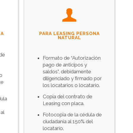
SA
PARA LEASING PERSONA
NATURAL
 de
Formato de “Autorización
pago de anticipos y
saldos”, debidamente
do
diligenciado y firmado por
te
los locatarios o locatario.
Copia del contrato de
dula
Leasing con placa.
al
Fotocopia de la cédula de
ciudadanía al 150% del
locatario.