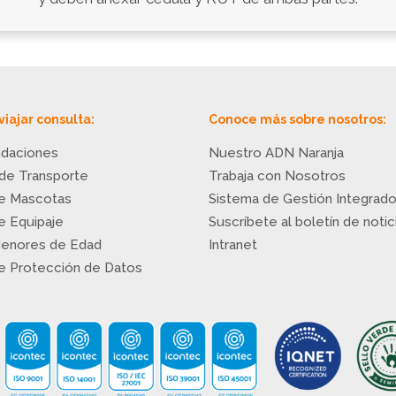
viajar consulta:
Conoce más sobre nosotros:
daciones
Nuestro ADN Naranja
 de Transporte
Trabaja con Nosotros
de Mascotas
Sistema de Gestión Integrad
de Equipaje
Suscríbete al boletín de notic
Menores de Edad
Intranet
de Protección de Datos