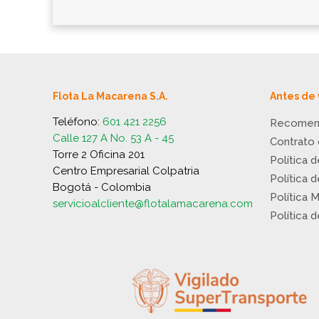
Flota La Macarena S.A.
Antes de 
Teléfono:
601 421 2256
Recomen
Calle 127 A No. 53 A - 45
Contrato
Torre 2 Oficina 201
Política 
Centro Empresarial Colpatria
Política 
Bogotá - Colombia
Política 
servicioalcliente@flotalamacarena.com
Política 