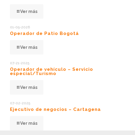
Ver más
01-05-2026
Operador de Patio Bogotá
Ver más
07-21-2025
Operador de vehículo – Servicio
especial/Turismo
Ver más
07-02-2025
Ejecutivo de negocios – Cartagena
Ver más