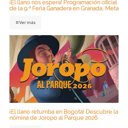
¡El llano nos espera! Programación oficial
de la 9.ª Feria Ganadera en Granada, Meta
Ver más
¡El llano retumba en Bogotá! Descubre la
nómina de Joropo al Parque 2026