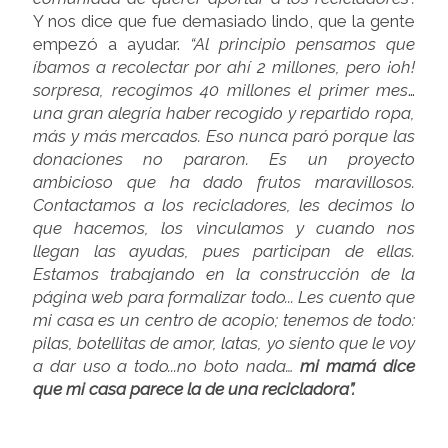
Y nos dice que fue demasiado lindo, que la gente
empezó a ayudar.
“Al principio pensamos que
íbamos a recolectar por ahí 2 millones, pero ¡oh!
sorpresa, recogimos 40 millones el primer mes
…
una gran alegría haber recogido y repartido ropa,
más y más mercados. Eso nunca paró porque las
donaciones no pararon.
Es un proyecto
ambicioso que ha dado frutos maravillosos.
Contactamos a los recicladores, les decimos lo
que hacemos, los vinculamos y cuando nos
llegan las ayudas, pues participan de ellas.
Estamos trabajando en la construcción de la
página web para formalizar todo... Les cuento que
mi casa es un centro de acopio; tenemos de todo:
pilas, botellitas de amor, latas, yo siento que le voy
a dar uso a todo...no boto nada…
mi mamá dice
que mi casa parece la de una recicladora”.