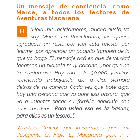
Un mensaje de conciencia, como
Marce, a todos los lectores de
Aventuras Macarena
“Hola mis reciclamores, mucho gusto, yo
H
soy Marce La Recicladora, les quiero
agradecer un resto por leer esta revista, por
leerme, por aprender un poquito también de lo
que yo hago. El mensaje acá es que de verdad
tenemos un planeta muy bacano, ¿por qué no
lo cuidamos? Hay más de 30.000 familias
reciclando, trabajando día a día, siempre
detrás de su caneca. Cada vez que bote algo,
hay una persona que va abrir esa basura, que
va a intentar sacar su familia adelante con
esos residuos.
Para usted esa es la basura,
para ellos es un tesoro…”.
“Muchas Gracias por invitarme, espero mi
descuento en Flota La Macarena, para ir a