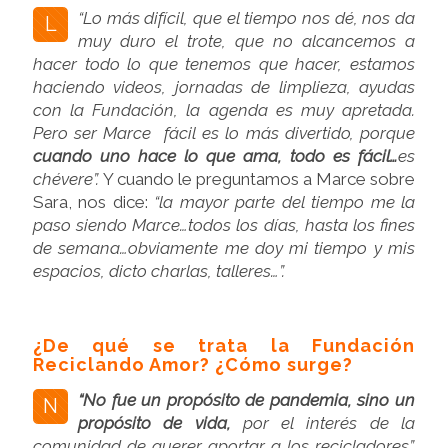
“Lo más difícil, que el tiempo nos dé, nos da
L
muy duro el trote, que no alcancemos a
hacer todo lo que tenemos que hacer, estamos
haciendo videos, jornadas de limplieza, ayudas
con la Fundación, la agenda es muy apretada.
Pero ser Marce
fácil es lo más divertido, porque
cuando uno hace lo que ama, todo es fácil…
es
chévere”.
Y cuando le preguntamos a Marce sobre
Sara, nos dice:
“la mayor parte del tiempo me la
paso siendo Marce…todos los días, hasta los fines
de semana…obviamente me doy mi tiempo y mis
espacios, dicto charlas, talleres…”.
¿De qué se trata la Fundación
Reciclando Amor? ¿Cómo surge?
“No fue un propósito de pandemia, sino un
N
propósito de vida,
por el interés de la
comunidad de querer aportar a los recicladores”.