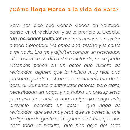
¿Cómo llega Marce a la vida de Sara?
Sara nos dice que viendo videos en Youtube,
pensó en el reciclador y se le prendió la lucecita:
“
un reciclador youtuber
que nos enseñe a reciclar
a toda Colombia. Me emocioné mucho y le conté
a mi novio.
Era muy difícil encontrar un reciclador,
ellos están en su día a día reciclando, no se pudo.
Entonces pensé en un actor que hiciera de
reciclador, alguien que lo hiciera muy real, una
persona que demostrara ese conocimiento de la
basura. Comencé a entrevistar actores, pero claro,
necesitaban un pago, y no había un presupuesto
para eso. Le conté a una amiga: yo tengo este
proyecto, necesito un actor
que haga de
reciclador, que sea muy real, que se conecte, que
te diga que la gente es muy inconsciente, que nos
bota toda la basura, que nos deja ahí todo