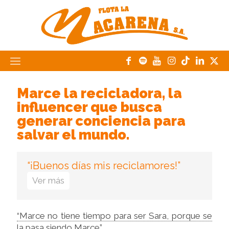
Marce la recicladora, la
influencer que busca
generar conciencia para
salvar el mundo.
“¡Buenos días mis reciclamores!”
Ver más
Cuando le preguntamos por este conocido
“Marce no tiene tiempo para ser Sara, porque se
término, Sara nos dice que “reciclamor une
la pasa siendo Marce”