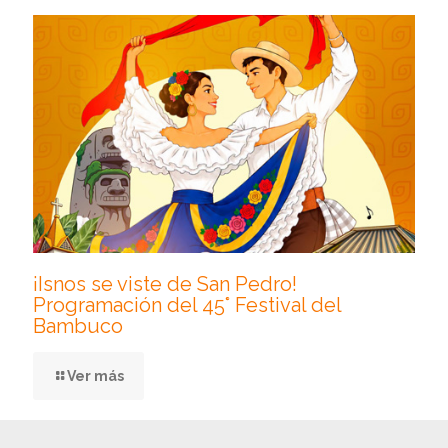
¡Isnos se viste de San Pedro!
Programación del 45° Festival del
Bambuco
Ver más