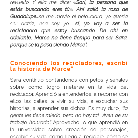
revuelto.
Y ella me dice:
«
Sari, la persona que
estás buscando eres tú
».
Ahí salió la rosa de
Guadalupe…
se me movió el pelo…claro, yo quería
ser actriz, esa soy yo…
sí, yo voy a ser la
recicladora que estoy buscando. De ahí en
adelante, Marce no tiene tiempo para ser Sara,
porque se la pasa siendo Marce”.
Conociendo los recicladores, escribí
la historia de Marce”
Sara continuó contándonos con pelos y señales
sobre cómo logró meterse en la vida del
reciclador. Aprendió a entenderlos, a recorrer con
ellos las calles, a vivir su vida, a escuchar sus
historias, a aprender sus dichos. Es muy duro,
“
la
gente les tiene miedo, pero no hay tal, viven de su
trabajo honrado”
.
Aprovechó lo que aprendió en
la universidad sobre creación de personajes,
escribió su vida, cómo llegó al reciclaje, cómo se