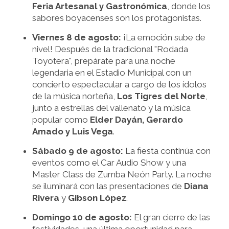
Feria Artesanal y Gastronómica
, donde los
sabores boyacenses son los protagonistas.
Viernes 8 de agosto:
¡La emoción sube de
nivel! Después de la tradicional "Rodada
Toyotera", prepárate para una noche
legendaria en el Estadio Municipal con un
concierto espectacular a cargo de los ídolos
de la música norteña,
Los Tigres del Norte
,
junto a estrellas del vallenato y la música
popular como
Elder Dayán, Gerardo
Amado y Luis Vega
.
Sábado 9 de agosto:
La fiesta continúa con
eventos como el Car Audio Show y una
Master Class de Zumba Neón Party. La noche
se iluminará con las presentaciones de
Diana
Rivera
y
Gibson López
.
Domingo 10 de agosto:
El gran cierre de las