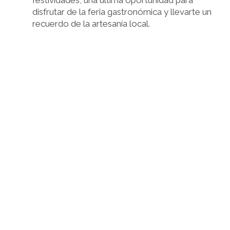
festividades, una última oportunidad para
disfrutar de la feria gastronómica y llevarte un
recuerdo de la artesanía local.