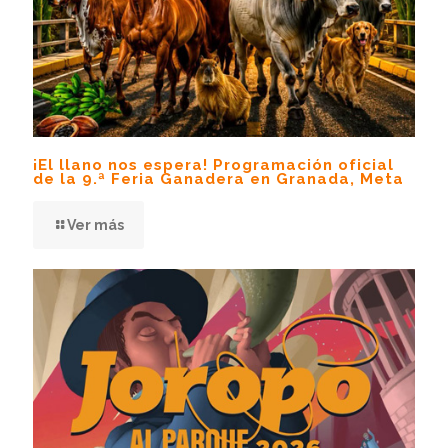
¡El llano nos espera! Programación oficial
de la 9.ª Feria Ganadera en Granada, Meta
Ver más