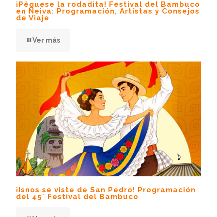
¡Péguese la rodadita! Festival del Bambuco
en Neiva: Programación, Artistas y Consejos
de Viaje
Ver más
¡Isnos se viste de San Pedro! Programación
del 45° Festival del Bambuco