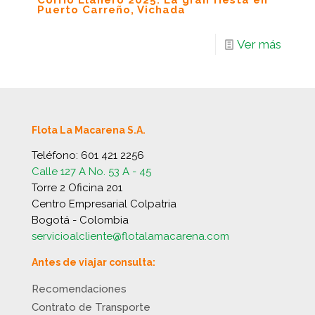
Corrío Llanero 2025: La gran fiesta en
Puerto Carreño, Vichada
Ver más
Flota La Macarena S.A.
Teléfono:
601 421 2256
Calle 127 A No. 53 A - 45
Torre 2 Oficina 201
Centro Empresarial Colpatria
Bogotá - Colombia
servicioalcliente@flotalamacarena.com
Antes de viajar consulta:
Recomendaciones
Contrato de Transporte