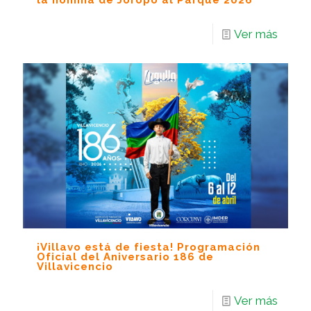
la nómina de Joropo al Parque 2026
Ver más
¡Villavo está de fiesta! Programación
Oficial del Aniversario 186 de
Villavicencio
Ver más