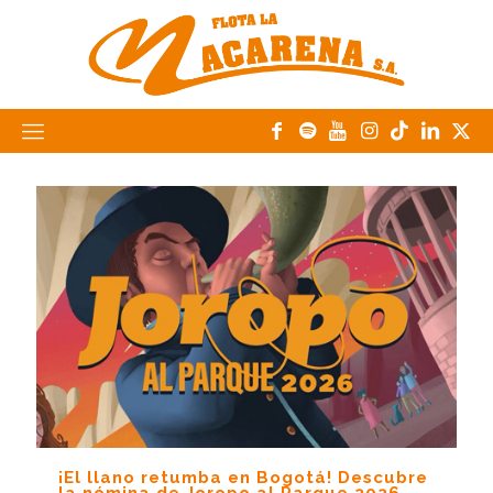
¡El llano retumba en Bogotá! Descubre