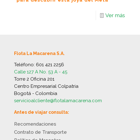
para descubrir esta joya del Meta
Ver más
Flota La Macarena S.A.
Teléfono:
601 421 2256
Calle 127 A No. 53 A - 45
Torre 2 Oficina 201
Centro Empresarial Colpatria
Bogotá - Colombia
servicioalcliente@flotalamacarena.com
Antes de viajar consulta:
Recomendaciones
Contrato de Transporte