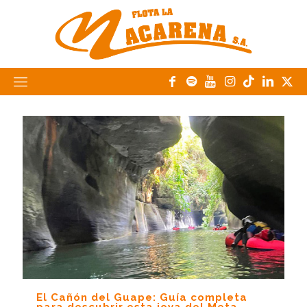
El Cañón del Guape: Guía completa