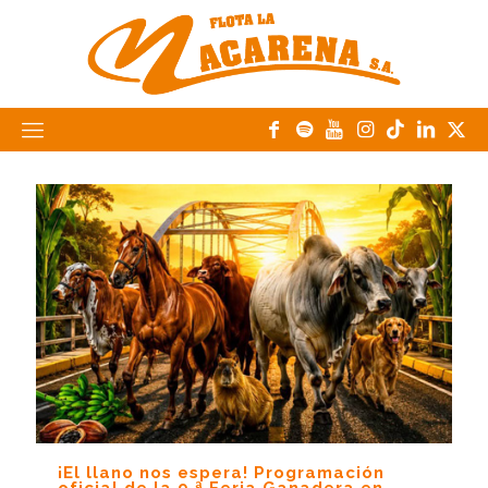
¡El llano nos espera! Programación