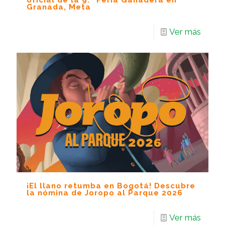
oficial de la 9.ª Feria Ganadera en
Granada, Meta
Ver más
¡El llano retumba en Bogotá! Descubre
la nómina de Joropo al Parque 2026
Ver más