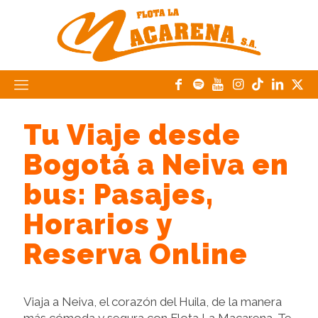
Tu Viaje desde
Bogotá a Neiva en
bus: Pasajes,
Horarios y
Reserva Online
Viaja a Neiva, el corazón del Huila, de la manera