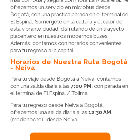
más cómoda y segura con Flota La Macarena. Te
ofrecemos un servicio en microbus desde
Bogotá, con una práctica parada en el terminal de
El Espinal. Sumérgete en la cultura y el calor de
esta vibrante ciudad, disfrutando de un trayecto
placentero en nuestros modernos buses.
Además, contamos con horarios convenientes
para tu regreso a la capital.
Horarios de Nuestra Ruta Bogotá
- Neiva
Para tu viaje desde Bogotá a Neiva, contamos
con una salida diaria a las
7:00 PM
, con parada en
el terminal de El Espinal / Tolima.
Para tu regreso desde Neiva a Bogotá,
ofrecemos una salida diaria a las
12:30 AM
(medianoche), desde Neiva.