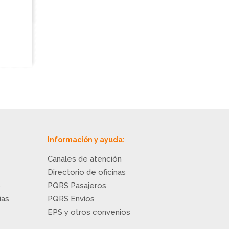
Información y ayuda:
Canales de atención
Directorio de oficinas
o
PQRS Pasajeros
ias
PQRS Envíos
EPS y otros convenios