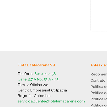
Flota La Macarena S.A.
Antes de 
Teléfono:
601 421 2256
Recomen
Calle 127 A No. 53 A - 45
Contrato
Torre 2 Oficina 201
Política 
Centro Empresarial Colpatria
Política 
Bogotá - Colombia
Política 
servicioalcliente@flotalamacarena.com
Política 