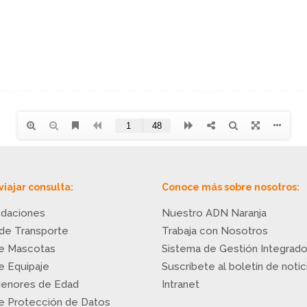
viajar consulta:
Conoce más sobre nosotros:
daciones
Nuestro ADN Naranja
 de Transporte
Trabaja con Nosotros
de Mascotas
Sistema de Gestión Integrad
de Equipaje
Suscríbete al boletín de notic
Menores de Edad
Intranet
de Protección de Datos