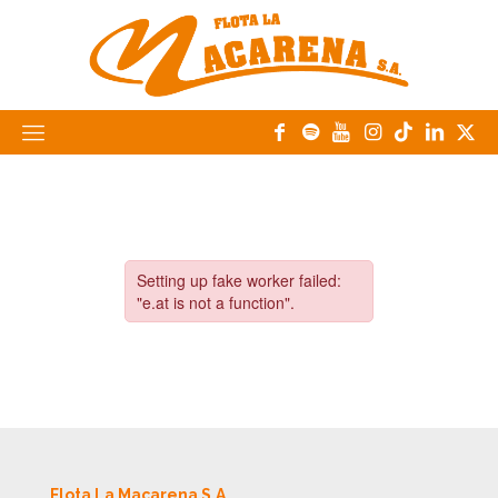
Flota La Macarena S.A.